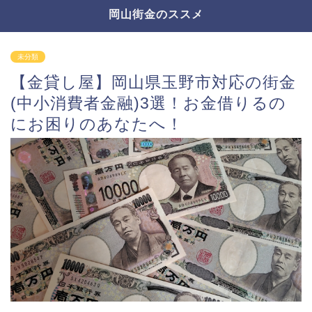
岡山街金のススメ
未分類
【金貸し屋】岡山県玉野市対応の街金
(中小消費者金融)3選！お金借りるの
にお困りのあなたへ！